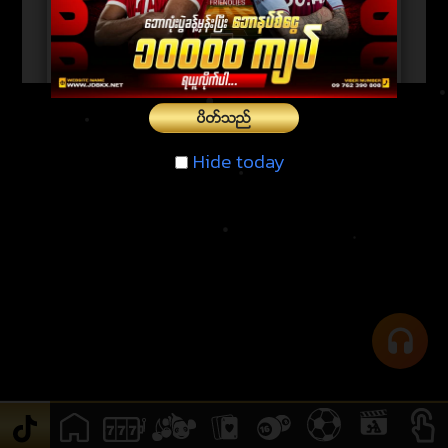
ပိတ္သည္
Hide today
Hide today